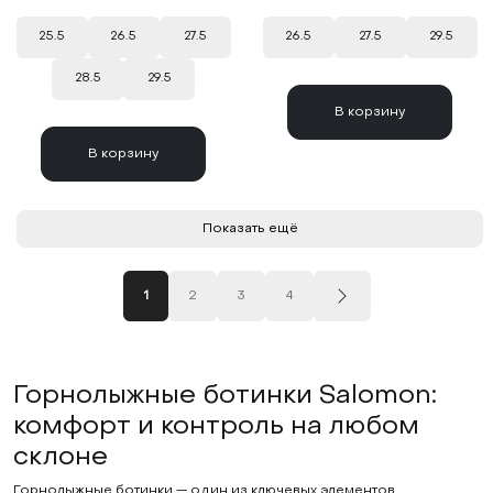
25.5
26.5
27.5
26.5
27.5
29.5
28.5
29.5
В корзину
В корзину
Показать ещё
1
2
3
4
Горнолыжные ботинки Salomon:
комфорт и контроль на любом
склоне
Горнолыжные ботинки — один из ключевых элементов