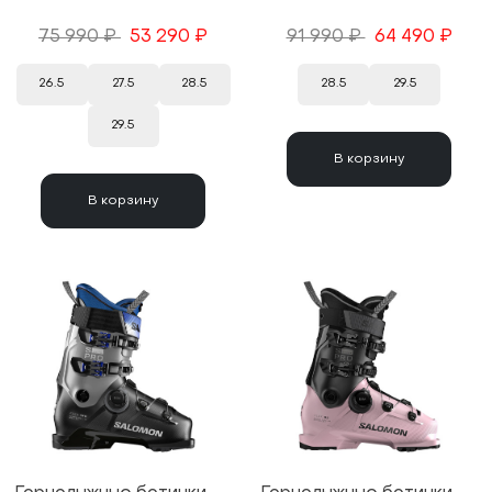
75 990 ₽
53 290 ₽
91 990 ₽
64 490 ₽
26.5
27.5
28.5
28.5
29.5
29.5
В корзину
В корзину