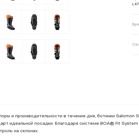
L4
Бр
Се
поры и производительности в течение дня, ботинки Salomon
дарт идеальной посадки. Благодаря системе BOA® Fit Syste
роль на склонах.