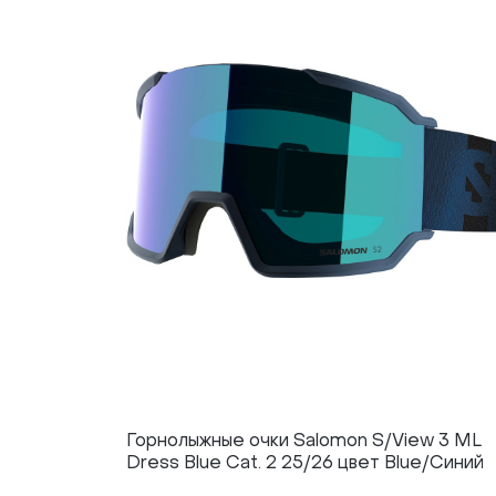
Горнолыжные очки Salomon S/View 3 ML
Dress Blue Cat. 2 25/26 цвет Blue/Синий