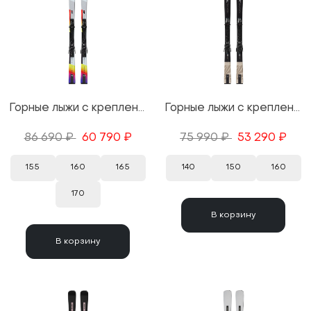
Горные лыжи с креплениями Salomon S/Max Endurance + M 10 GW 25/26
Горные лыжи с креплениями Salomon S/Max №6 XT + M10 GW 25/26
86 690 ₽
60 790 ₽
75 990 ₽
53 290 ₽
155
160
165
140
150
160
170
В корзину
В корзину