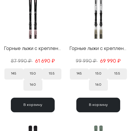
Горные лыжи с креплениями Salomon S/Max №8 + M10 GW 25/26
Горные лыжи с креплениями Salomon S/Max №10 Silver + M10 GW 25/26
87 990 ₽
61 690 ₽
99 990 ₽
69 990 ₽
145
150
155
145
150
155
160
160
В корзину
В корзину