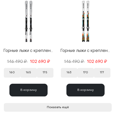
Горные лыжи с креплениями Salomon S/Max 12 + MI12 GW 25/26
Горные лыжи с креплениями Salomon Addikt Pro 76 + MI12 GW 25/26
146 490 ₽
102 690 ₽
146 490 ₽
102 690 ₽
160
165
175
163
170
177
В корзину
В корзину
Показать ещё