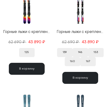
Горные лыжи с креплениями Salomon Shortmax + M 10 GW 25/26
Горные лыжи с креплениями Salomon S/Max 4 + M 10 GW 25/26
62 690 ₽
43 890 ₽
62 690 ₽
43 890 ₽
125
139
146
153
160
167
В корзину
В корзину