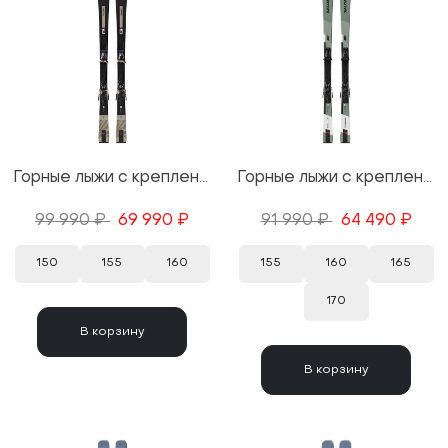
Горные лыжи с креплениями Salomon S/Max №10 Black + M10 GW 25/26
Горные лыжи с креплениями Salomon S/Max 8 + M 10 GW 25/26
99 990 ₽
69 990 ₽
91 990 ₽
64 490 ₽
150
155
160
155
160
165
170
В корзину
В корзину