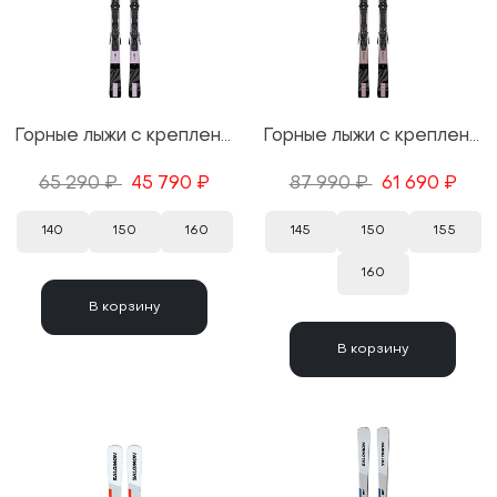
Горные лыжи с креплениями Salomon S/Max №6 + M10 GW 25/26
Горные лыжи с креплениями Salomon S/Max №8 RT + M10 GW 25/26
65 290 ₽
45 790 ₽
87 990 ₽
61 690 ₽
140
150
160
145
150
155
160
В корзину
В корзину