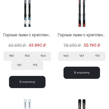
Горные лыжи с креплениями Salomon S/Max 6 + M 10 GW 25/26
Горные лыжи с креплениями Salomon S/Max 6 XT + M 10 GW 25/26
62 690 ₽
43 890 ₽
78 690 ₽
55 190 ₽
140
150
160
160
167
175
167
175
В корзину
В корзину