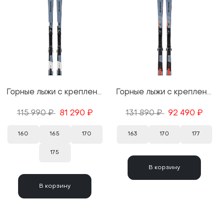
Горные лыжи с креплениями Salomon S/Max 10 + M11 GW 25/26
Горные лыжи с креплениями Salomon S/Max 10 XT + MI12 GW 25/26
115 990 ₽
81 290 ₽
131 890 ₽
92 490 ₽
160
165
170
163
170
177
175
В корзину
В корзину