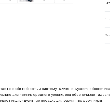
L4
Бр
Се
тает в себе гибкость и систему BOA® Fit System, обеспечив
иально для лыжниц среднего уровня, она обеспечивает идеа
ивает индивидуальную посадку для различных форм икры.