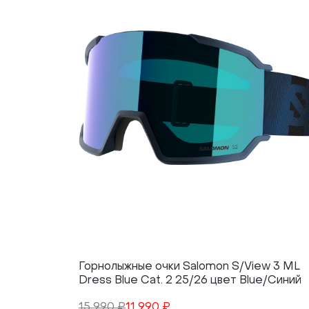
Горнолыжные очки Salomon S/View 3 ML
Dress Blue Cat. 2 25/26 цвет Blue/Синий
15 990 ₽
11 990 ₽