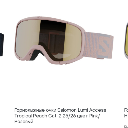
Горнолыжные очки Salomon Lumi Access
Г
Tropical Peach Cat. 2 25/26 цвет Pink/
H
Розовый
9