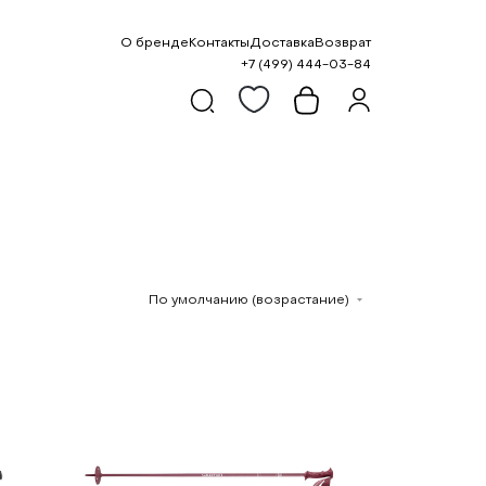
О бренде
Контакты
Доставка
Возврат
+7 (499) 444-03-84
По умолчанию (возрастание)