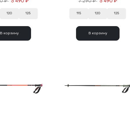
90 ₽
5 490 ₽
7 290 ₽
5 490 ₽
120
125
115
120
125
В корзину
В корзину