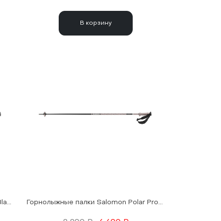
В корзину
Горнолыжные палки Salomon Polar Black 25/26
Горнолыжные палки Salomon Polar Pro Rose Gold 25/26