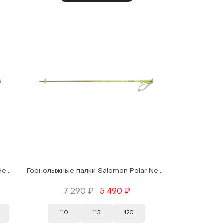
Горнолыжные палки Salomon Polar Heavenly Pink 25/26
Горнолыжные палки Salomon Polar Neon Yellow 25/26
7 290 ₽
5 490 ₽
110
115
120