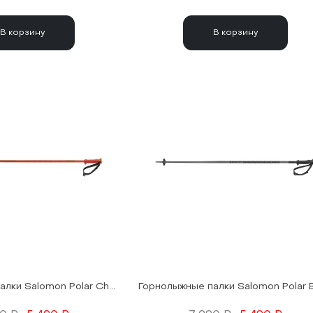
В корзину
В корзину
Горнолыжные палки Salomon Polar Cherry Tomato 25/26