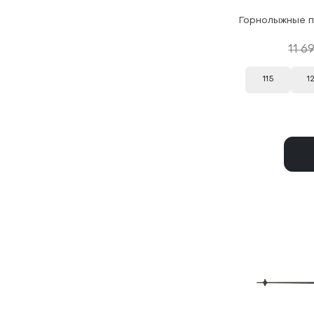
11 6
115
1