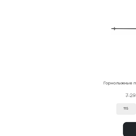
7 2
115