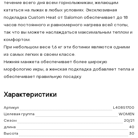
течение всего дня всем горнолыжникам, желающим
кататься на лыжах в любых условиях. Эксклюзивная
подкладка Custom Heat от Salomon обеспечивает до 18
часов постоянного и равномерного нагрева всей стопы,
так что вы можете наслаждаться максимальным теплом и
комфортом.
При небольшом весе 1,6 кг эти ботинки являются одними
из самых легких в своем классе.
Нижняя манжета обеспечивает более широкую
морфологию икры, а женская подкладка добавляет тепла и
обеспечивает правильную посадку.
Характеристики
Артикул
L40851700
Целевая группа
WOMEN
Сезон
20/21
длина
40
Высота
30