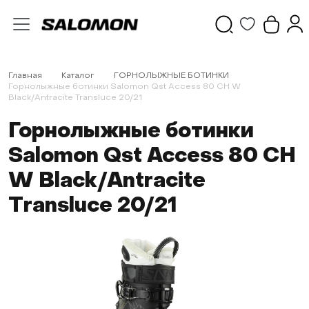
Главная
Каталог
ГОРНОЛЫЖНЫЕ БОТИНКИ
Горнолыжные ботинки Salomon Qst Access 80 CH W
Black/Antracite Transluce 20/21
Горнолыжные ботинки
Salomon Qst Access 80 CH
W Black/Antracite
Transluce 20/21