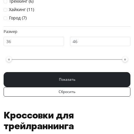
Треккинг (
6
)
Хайкинг (
11
)
Город (
7
)
Размер
Кроссовки для
трейлраннинга