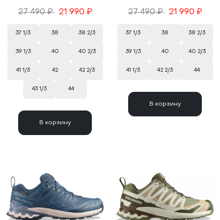
27 490 ₽
21 990 ₽
27 490 ₽
21 990 ₽
37 1/3
38
38 2/3
37 1/3
38
38 2/3
39 1/3
40
40 2/3
39 1/3
40
40 2/3
41 1/3
42
42 2/3
41 1/3
42 2/3
44
43 1/3
44
В корзину
В корзину