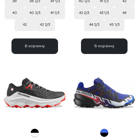
38
38 2/3
39 1/3
40 2/3
41 1/3
42
40
40 2/3
41 1/3
42 2/3
43 1/3
44
42
42 2/3
44 2/3
45 1/3
В корзину
В корзину