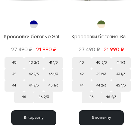
Кроссовки беговые Salomon XA PRO 3D V9 GTX цвет Blue/Синий
Кроссовки беговые Salomon XA PRO 3D V9 GTX цвет Green/Зеленый
27 490 ₽
21 990 ₽
27 490 ₽
21 990 ₽
40
40 2/3
41 1/3
40
40 2/3
41 1/3
42
42 2/3
43 1/3
42
42 2/3
43 1/3
44
44 2/3
45 1/3
44
44 2/3
45 1/3
46
46 2/3
46
46 2/3
В корзину
В корзину