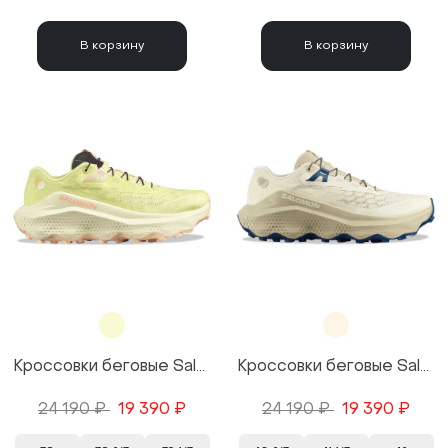
В корзину
В корзину
Кроссовки беговые Salomon Ultra Glide 4 W цвет Yellow/Желтый
Кроссовки беговые Salomon Ultra Glide 4 цвет Wheat/Бежевый
24 190 ₽
19 390 ₽
24 190 ₽
19 390 ₽