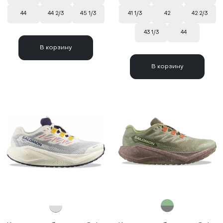
44
44 2/3
45 1/3
41 1/3
42
42 2/3
43 1/3
44
В корзину
В корзину