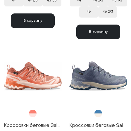
44
44 2/3
45 1/3
44
44 2/3
45 1/3
46
46 2/3
В корзину
В корзину
Кроссовки беговые Salomon XA PRO 3D V9 GTX W цвет Orange/Оранжевый
Кроссовки беговые Salomon XA PRO 3D V9 GTX W цвет Blue/Синий