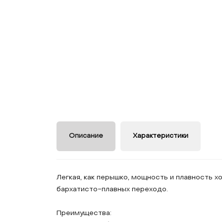
Описание
Характеристики
Легкая, как перышко, мощность и плавность х
бархатисто-плавных переходо.
Преимущества: