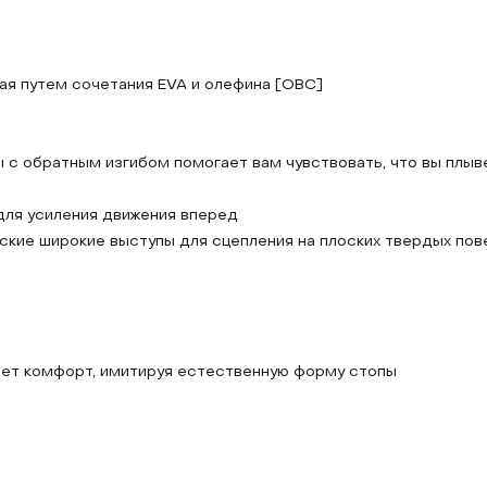
ная путем сочетания EVA и олефина [OBC]
 с обратным изгибом помогает вам чувствовать, что вы плыв
для усиления движения вперед
оские широкие выступы для сцепления на плоских твердых пов
ает комфорт, имитируя естественную форму стопы