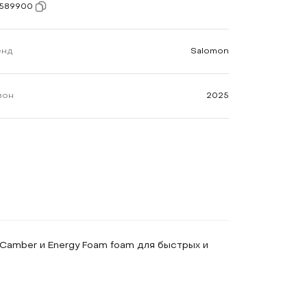
1589900
енд
Salomon
зон
2025
.Camber и Energy Foam foam для быстрых и