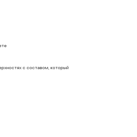
ете
ерхностях с составом, который