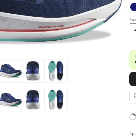
Ра
4
Арт