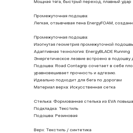
Мощная тяга, быстрый переход, плавный удар
Промежуточная подошва:
Легкая, отзывчивая пена EnergyFOAM, создан
Промежуточная подошва:
Изогнутая геометрия промежуточной подошвы
Адаптивная технология: EnergyBLADE Running
Энергетическое лезвие встроено в подошву 
Подошва: Road Contagrip сочетает в себе пл
уравновешивает прочность и адгезию.
Идеально подходит для бега по дорогам
Материал верха: Искусственная сетка
Стелька: Формованная стелька из EVA повыш
Подкладка: Текстиль
Подошва: Резиновая
Верх: Текстиль / синтетика