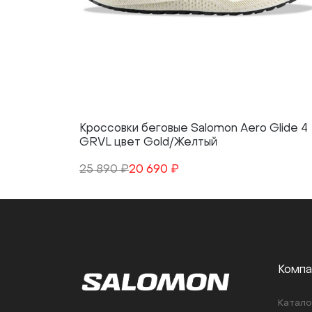
Кроссовки беговые Salomon Aero Glide 4
GRVL цвет Gold/Желтый
25 890 ₽
20 690 ₽
Компа
Катало