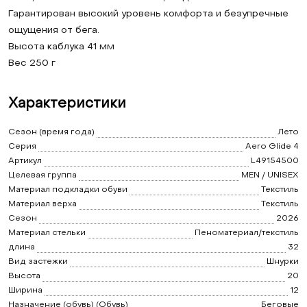
Гарантирован высокий уровень комфорта и безупречные
ощущения от бега.
Высота каблука 41 мм
Вес 250 г
Характеристики
Сезон (время года)
Лето
Серия
Aero Glide 4
Артикул
L49154500
Целевая группа
MEN / UNISEX
Материал подкладки обуви
Текстиль
Материал верха
Текстиль
Сезон
2026
Материал стельки
Пеноматериал/текстиль
длина
32
Вид застежки
Шнурки
Высота
20
Ширина
12
Назначение (обувь) (Обувь)
Беговые