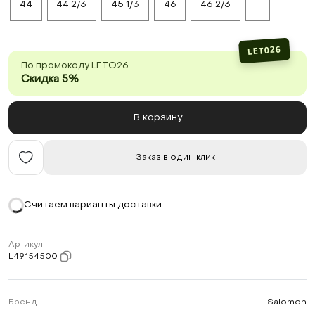
44
44 2/3
45 1/3
46
46 2/3
-
LETO26
По промокоду LETO26
Скидка 5%
В корзину
Заказ в один клик
Считаем варианты доставки…
Артикул
L49154500
Бренд
Salomon