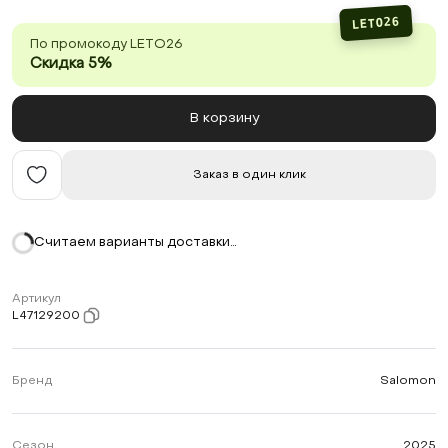
LETO26
По промокоду LETO26
Скидка 5%
В корзину
Заказ в один клик
Считаем варианты доставки…
Артикул
L47129200
Бренд
Salomon
Сезон
2025