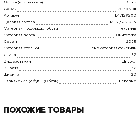
Сезон (время года)
Лето
Серия
Aero Volt
Артикул
L47129200
Целевая группа
MEN / UNISEX
Материал подкладки обуви
Текстиль
Материал верха
Синтетика
Сезон
2025
Материал стельки
Пеноматериал/текстиль
длина
32
Вид застежки
Шнурки
Высота
12
Ширина
20
Назначение (обувь) (Обувь)
Беговые
ПОХОЖИЕ ТОВАРЫ