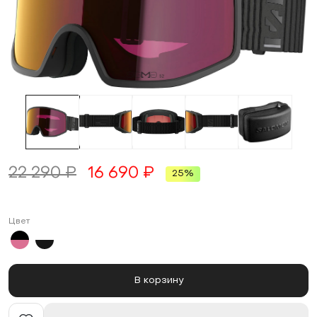
22 290 ₽
16 690 ₽
25%
Цвет
В корзину