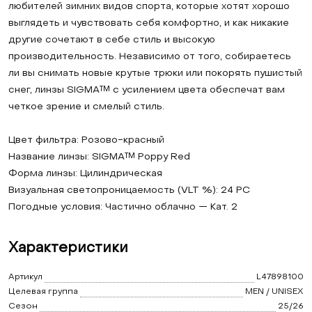
любителей зимних видов спорта, которые хотят хорошо
выглядеть и чувствовать себя комфортно, и как никакие
другие сочетают в себе стиль и высокую
производительность. Независимо от того, собираетесь
ли вы снимать новые крутые трюки или покорять пушистый
снег, линзы SIGMA™ с усилением цвета обеспечат вам
четкое зрение и смелый стиль.
Цвет фильтра: Розово-красный
Название линзы: SIGMA™ Poppy Red
Форма линзы: Цилиндрическая
Визуальная светопроницаемость (VLT %): 24 PC
Погодные условия: Частично облачно — Кат. 2
Характеристики
Артикул
L47898100
Целевая группа
MEN / UNISEX
Сезон
25/26