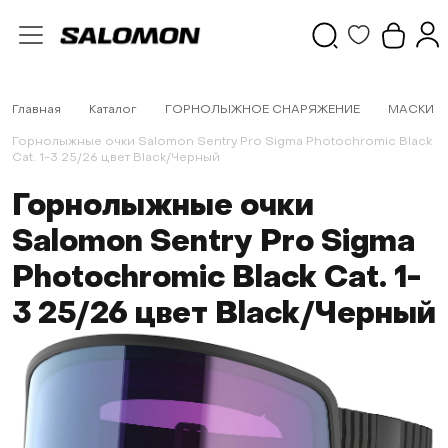
Главная
Каталог
ГОРНОЛЫЖНОЕ СНАРЯЖЕНИЕ
МАСКИ
Горнолыжные очки Salomon Sentry Pro Sigma Photochromic Black
Cat. 1-3 25/26 цвет Black/Черный
Горнолыжные очки
Salomon Sentry Pro Sigma
Photochromic Black Cat. 1-
3 25/26 цвет Black/Черный