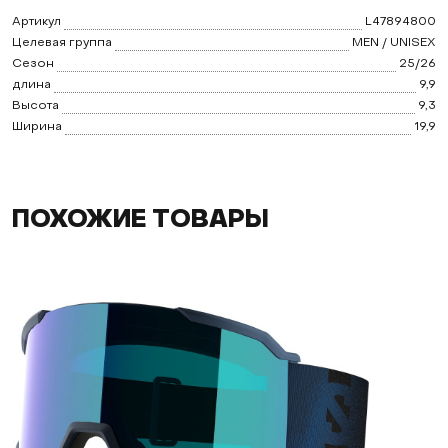
Артикул
L47894800
Целевая группа
MEN / UNISEX
Сезон
25/26
длина
9,9
Высота
9,3
Ширина
19,9
ПОХОЖИЕ ТОВАРЫ