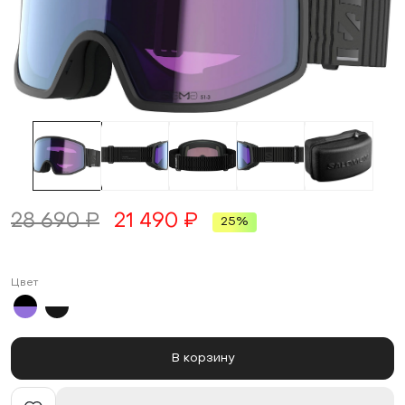
28 690 ₽
21 490 ₽
25%
Цвет
В корзину