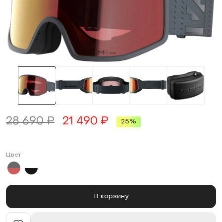
28 690 ₽
21 490 ₽
25%
Цвет
В корзину