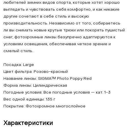
любителей зимних видов спорта, которые хотят хорошо
выглядеть и чувствовать себя комфортно, и как никакие
другие сочетают в себе стиль и высокую
производительность. Независимо от того, собираетесь
ли вы снимать новые крутые трюки или покорять пушистый
снег, фотохромные линзы безупречно адаптируются к
условиям освещения, обеспечивая четкое зрение и
смелый стиль.
Посадка: Large
Цвет фильтра: Розово-красный
Название линзы: SIGMA™ Photo Poppy Red
Форма линзы: Цилиндрическая
Погодные условия: Все погодные условия — кат. 1-3
Вес одной единицы: 135 г
Покрытие: Фотохромное многослойное
Характеристики