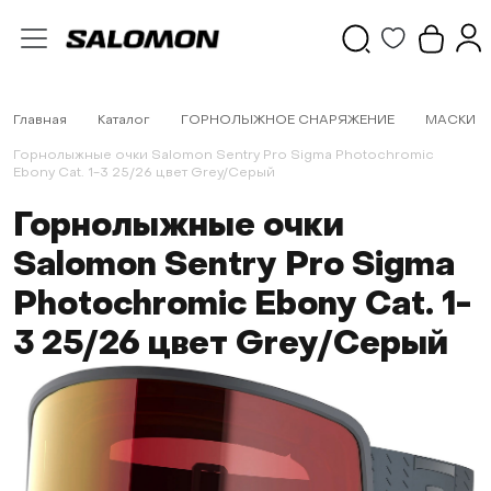
Главная
Каталог
ГОРНОЛЫЖНОЕ СНАРЯЖЕНИЕ
МАСКИ
Горнолыжные очки Salomon Sentry Pro Sigma Photochromic
Ebony Cat. 1-3 25/26 цвет Grey/Серый
Горнолыжные очки
Salomon Sentry Pro Sigma
Photochromic Ebony Cat. 1-
3 25/26 цвет Grey/Серый