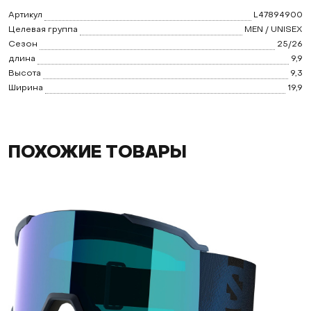
Артикул
L47894900
Целевая группа
MEN / UNISEX
Сезон
25/26
длина
9,9
Высота
9,3
Ширина
19,9
ПОХОЖИЕ ТОВАРЫ