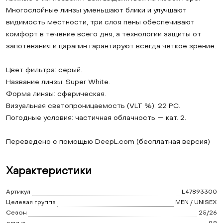
Многослойные линзы уменьшают блики и улучшают
видимость местности, три слоя пены обеспечивают
комфорт в течение всего дня, а технологии защиты от
запотевания и царапин гарантируют всегда четкое зрение.
Цвет фильтра: серый.
Название линзы: Super White.
Форма линзы: сферическая.
Визуальная светопроницаемость (VLT %): 22 PC.
Погодные условия: частичная облачность — кат. 2.
Переведено с помощью DeepL.com (бесплатная версия)
Характеристики
Артикул
L47893300
Целевая группа
MEN / UNISEX
Сезон
25/26