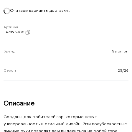
Считаем варианты доставки…
Артикул
L47893300
Бренд
Salomon
Сезон
25/26
Описание
Созданы для любителей гор, которые ценят
универсальность и стильный дизайн. Эти полубескостные
лыжные очки позволят вам выделиться на любой горе.