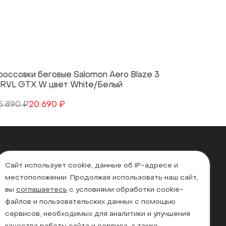
россовки беговые Salomon Aero Blaze 3
Кроссовк
RVL GTX W цвет White/Белый
GTX W цв
5 890 ₽
20 690 ₽
27 490 ₽
Сайт использует cookie, данные об IP-адресе и
местоположении. Продолжая использовать наш сайт,
вы
соглашаетесь
с условиями обработки cookie-
файлов и пользовательских данных с помощью
сервисов, необходимых для аналитики и улучшения