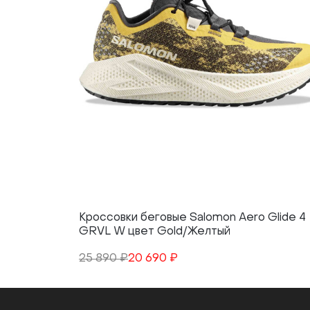
Кроссовки беговые Salomon Aero Glide 4
GRVL W цвет Gold/Желтый
25 890 ₽
20 690 ₽