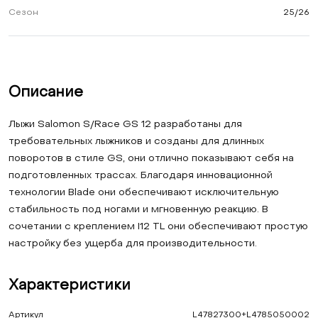
Сезон
25/26
Описание
Лыжи Salomon S/Race GS 12 разработаны для
требовательных лыжников и созданы для длинных
поворотов в стиле GS, они отлично показывают себя на
подготовленных трассах. Благодаря инновационной
технологии Blade они обеспечивают исключительную
стабильность под ногами и мгновенную реакцию. В
сочетании с креплением I12 TL они обеспечивают простую
настройку без ущерба для производительности.
Характеристики
Артикул
L47827300+L4785050002