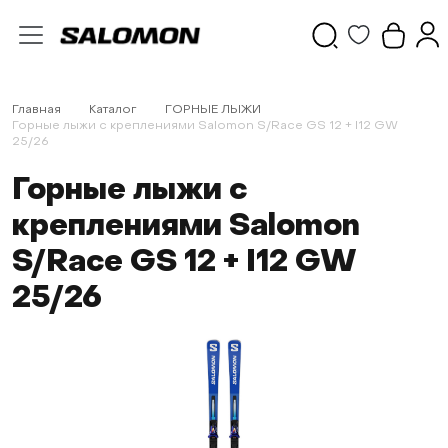
Главная
Каталог
ГОРНЫЕ ЛЫЖИ
Горные лыжи с креплениями Salomon S/Race GS 12 + I12 GW
25/26
Горные лыжи с
креплениями Salomon
S/Race GS 12 + I12 GW
25/26