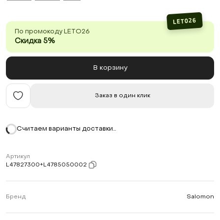
LETO26
По промокоду LETO26
Скидка 5%
В корзину
Заказ в один клик
Считаем варианты доставки…
Артикул
L47827300+L4785050002
Бренд
Salomon