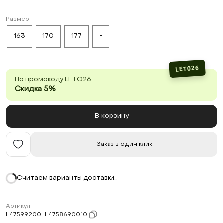
Размер
163
170
177
-
LETO26
По промокоду LETO26
Скидка 5%
В корзину
Заказ в один клик
Считаем варианты доставки…
Артикул
L47599200+L4758690010