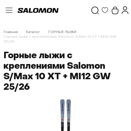
Главная
Каталог
ГОРНЫЕ ЛЫЖИ
Горные лыжи с креплениями Salomon S/Max 10 XT + MI12 GW
25/26
Горные лыжи с
креплениями Salomon
S/Max 10 XT + MI12 GW
25/26