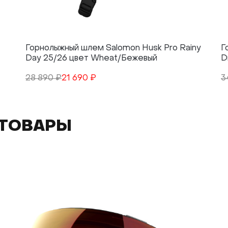
Горнолыжный шлем Salomon Husk Pro Rainy
Г
Day 25/26 цвет Wheat/Бежевый
D
28 890 ₽
21 690 ₽
3
ТОВАРЫ