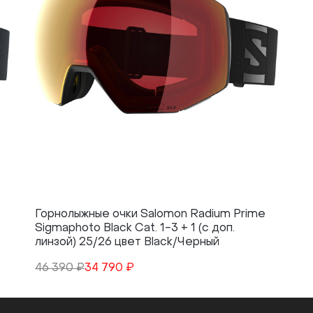
Горнолыжные очки Salomon Radium Prime
Sigmaphoto Black Cat. 1-3 + 1 (с доп.
линзой) 25/26 цвет Black/Черный
46 390 ₽
34 790 ₽