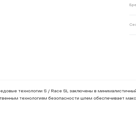
Бр
Се
едовые технологии S / Race SL заключены в минималистичный,
твенным технологиям безопасности шлем обеспечивает макси