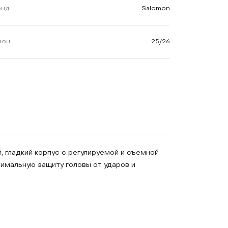
енд
Salomon
зон
25/26
 гладкий корпус с регулируемой и съемной
мальную защиту головы от ударов и