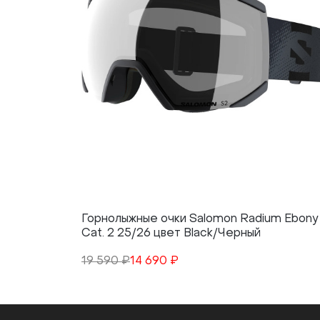
Горнолыжные очки Salomon Radium Ebony
Cat. 2 25/26 цвет Black/Черный
19 590 ₽
14 690 ₽