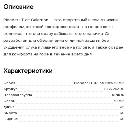
Описание
Pioneer LT от Salomon — это спортивный шлем с низким
профилем, который так хорошо сидит на голове юных
лыжников, что они сразу забывают о его наличии. Он
разработан для обеспечения отличной защиты без
ухудшения слуха и лишнего веса на голове, а также создан
для комфорта на горе в течение всего дня.
Характеристики
Серия
Pioneer LT JR Ice Flow 25/26
Артикул
L47926300
Целевая группа
JUNIOR
Сезон
25/26
длина
38
Высота
30
Ширина
30