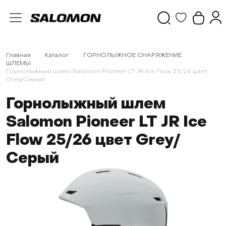
Главная
Каталог
ГОРНОЛЫЖНОЕ СНАРЯЖЕНИЕ
ШЛЕМЫ
Горнолыжный шлем Salomon Pioneer LT JR Ice Flow 25/26 цвет
Grey/Серый
Горнолыжный шлем
Salomon Pioneer LT JR Ice
Flow 25/26 цвет Grey/
Серый