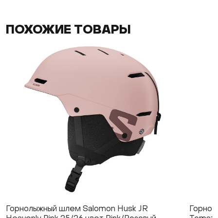
ПОХОЖИЕ ТОВАРЫ
Горнолыжный шлем Salomon Husk JR
Горнол