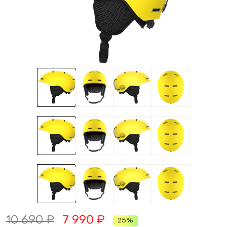
10 690 ₽
7 990 ₽
25%