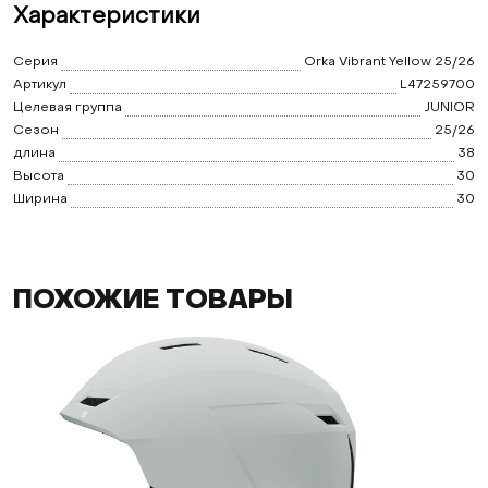
Характеристики
Серия
Orka Vibrant Yellow 25/26
Артикул
L47259700
Целевая группа
JUNIOR
Сезон
25/26
длина
38
Высота
30
Ширина
30
ПОХОЖИЕ ТОВАРЫ