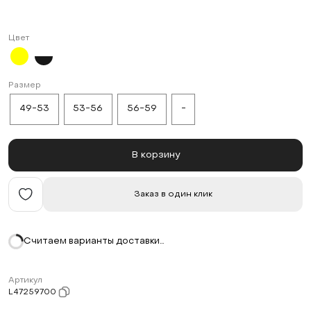
Цвет
Размер
49-53
53-56
56-59
-
В корзину
Заказ в один клик
Считаем варианты доставки…
Артикул
L47259700