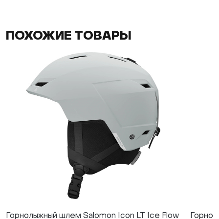
ПОХОЖИЕ ТОВАРЫ
Горнолыжный шлем Salomon Icon LT Ice Flow
Горнол