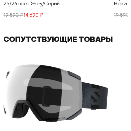
25/26 цвет Grey/Серый
Heavenl
19 590 ₽
14 690 ₽
19 590
СОПУТСТВУЮЩИЕ ТОВАРЫ