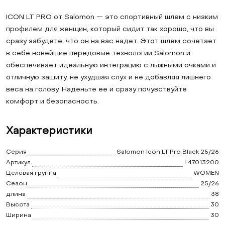
ICON LT PRO от Salomon — это спортивный шлем с низким
профилем для женщин, который сидит так хорошо, что вы
сразу забудете, что он на вас надет. Этот шлем сочетает
в себе новейшие передовые технологии Salomon и
обеспечивает идеальную интеграцию с лыжными очками и
отличную защиту, не ухудшая слух и не добавляя лишнего
веса на голову. Наденьте ее и сразу почувствуйте
комфорт и безопасность.
Характеристики
Серия
Salomon Icon LT Pro Black 25/26
Артикул
L47013200
Целевая группа
WOMEN
Сезон
25/26
длина
38
Высота
30
Ширина
30