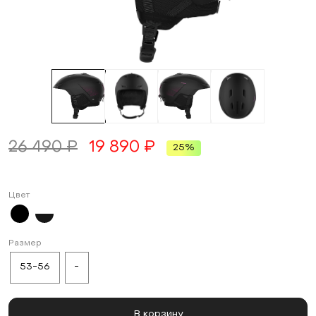
26 490 ₽
19 890 ₽
25%
Цвет
Размер
53-56
-
В корзину