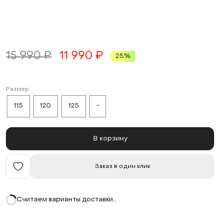
15 990 ₽
11 990 ₽
25%
Размер
115
120
125
-
В корзину
Заказ в один клик
Считаем варианты доставки…