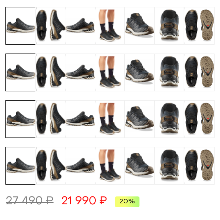
27 490 ₽
21 990 ₽
20%