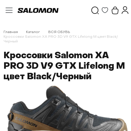
Главная
Каталог
ВСЯ ОБУВЬ
Кроссовки Salomon XA PRO 3D V9 GTX Lifelong M цвет Black/
Черный
Кроссовки Salomon XA
PRO 3D V9 GTX Lifelong M
цвет Black/Черный