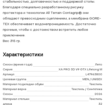
стабильностью, долговечностью и поддержкой стопы.
Благодаря специально разработанному рисунку
протектора и технологии All Terrain Contagrip® они
обладают превосходным сцеплением, а мембрана GORE-
TEX обеспечивает водонепроницаемость. Достаточно
прочные, чтобы с достоинством встретить любое
приключение.
Вес 315 гр.
Характеристики
Сезон (время года)
Лето
Серия
XA PRO 3D V9 GTX Lifelong M
Артикул
L47963800
Целевая группа
MEN / UNISEX
Материал подкладки обуви
Текстиль
Материал верха
Текстиль / Синтетика
Сезон
2026
Материал стельки
Текстиль
длина
32