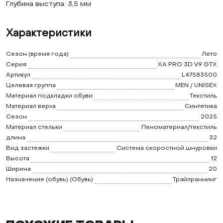
Глубина выступа: 3,5 мм
Характеристики
Сезон (время года)
Лето
Серия
XA PRO 3D V9 GTX
Артикул
L47583500
Целевая группа
MEN / UNISEX
Материал подкладки обуви
Текстиль
Материал верха
Синтетика
Сезон
2025
Материал стельки
Пеноматериал/текстиль
длина
32
Вид застежки
Система скоростной шнуровки
Высота
12
Ширина
20
Назначение (обувь) (Обувь)
Трэйлраннинг