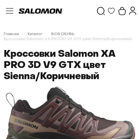
Главная
Каталог
ВСЯ ОБУВЬ
Кроссовки Salomon XA PRO 3D V9 GTX цвет Sienna/Коричневый
Кроссовки Salomon XA
PRO 3D V9 GTX цвет
Sienna/Коричневый