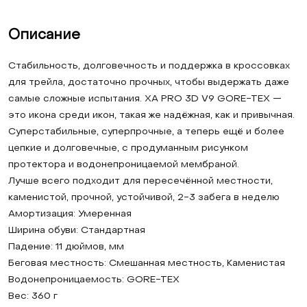
Описание
Стабильность, долговечность и поддержка в кроссовках
для трейла, достаточно прочных, чтобы выдержать даже
самые сложные испытания. XA PRO 3D V9 GORE-TEX —
это икона среди икон, такая же надёжная, как и привычная.
Суперстабильные, суперпрочные, а теперь ещё и более
цепкие и долговечные, с продуманным рисунком
протектора и водонепроницаемой мембраной.
Лучше всего подходит для пересечённой местности,
каменистой, прочной, устойчивой, 2-3 забега в неделю
Амортизация: Умеренная
Ширина обуви: Стандартная
Падение: 11 дюймов, мм
Беговая местность: Смешанная местность, Каменистая
Водонепроницаемость: GORE-TEX
Вес: 360 г