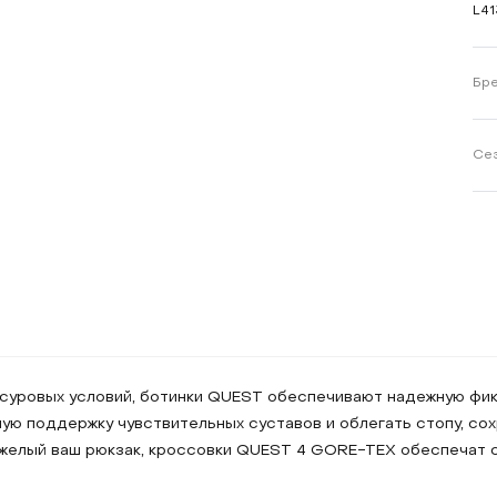
L4
Бр
Се
 суровых условий, ботинки QUEST обеспечивают надежную фик
ую поддержку чувствительных суставов и облегать стопу, сох
 тяжелый ваш рюкзак, кроссовки QUEST 4 GORE-TEX обеспечат 