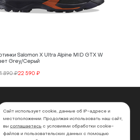
отинки Salomon X Ultra Alpine MID GTX W
вет Grey/Серый
4 890 ₽
22 590 ₽
Сайт использует cookie, данные об IP-адресе и
местоположении. Продолжая использовать наш сайт,
вы
соглашаетесь
с условиями обработки cookie-
файлов и пользовательских данных с помощью