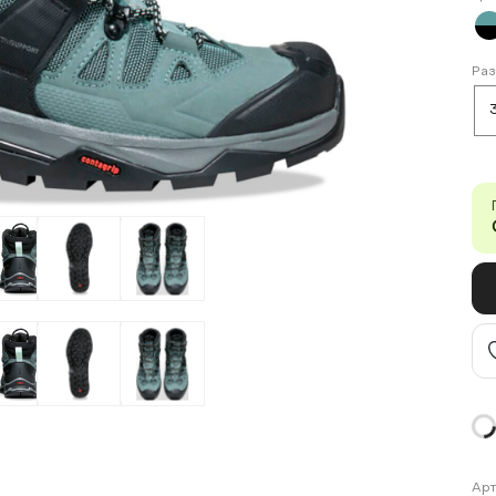
Ра
Арт