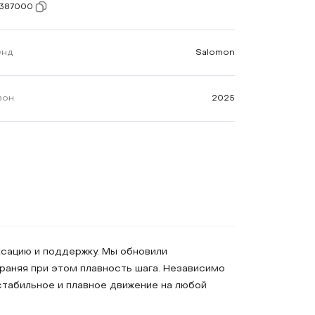
1387000
енд
Salomon
зон
2025
сацию и поддержку. Мы обновили
раняя при этом плавность шага. Независимо
стабильное и плавное движение на любой