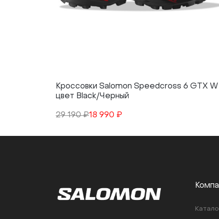
Кроссовки Salomon Speedcross 6 GTX W
цвет Black/Черный
29 190 ₽
18 990 ₽
Компа
Катало