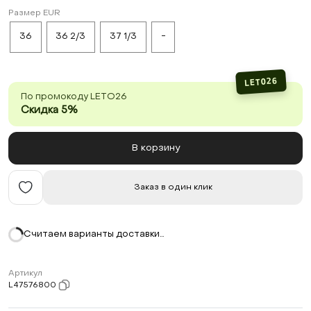
Размер EUR
36
36 2/3
37 1/3
-
LETO26
По промокоду LETO26
Скидка 5%
В корзину
Заказ в один клик
Считаем варианты доставки…
Артикул
L47576800