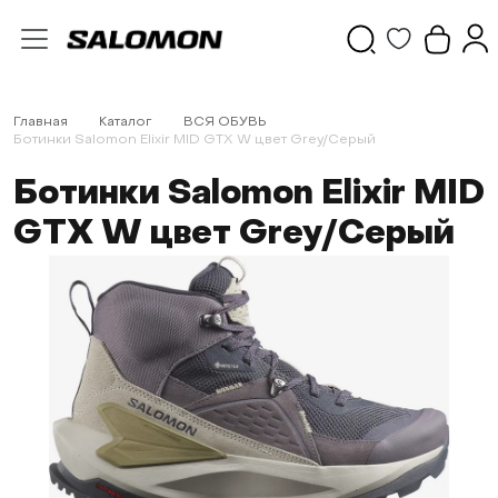
Главная
Каталог
ВСЯ ОБУВЬ
Ботинки Salomon Elixir MID GTX W цвет Grey/Серый
Ботинки Salomon Elixir MID
GTX W цвет Grey/Серый