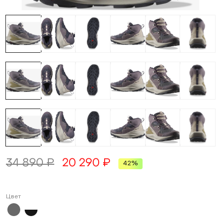
34 890 ₽
20 290 ₽
42%
Цвет