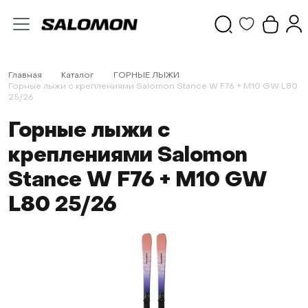
Главная
Каталог
ГОРНЫЕ ЛЫЖИ
Горные лыжи с креплениями Salomon Stance W F76 + M10 GW L80
25/26
Горные лыжи с
креплениями Salomon
Stance W F76 + M10 GW
L80 25/26