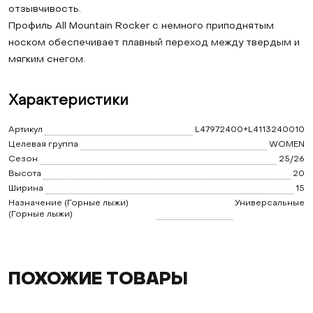
отзывчивость.
Профиль All Mountain Rocker с немного приподнятым
носком обеспечивает плавный переход между твердым и
мягким снегом.
Характеристики
Артикул
L47972400+L4113240010
Целевая группа
WOMEN
Сезон
25/26
Высота
20
Ширина
15
Назначение (Горные лыжи)
Универсальные
(Горные лыжи)
ПОХОЖИЕ ТОВАРЫ