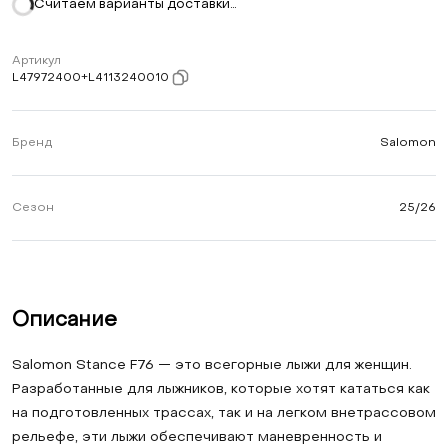
Считаем варианты доставки…
Артикул
L47972400+L4113240010
Бренд
Salomon
Сезон
25/26
Описание
Salomon Stance F76 — это всегорные лыжи для женщин.
Разработанные для лыжников, которые хотят кататься как
на подготовленных трассах, так и на легком внетрассовом
рельефе, эти лыжи обеспечивают маневренность и