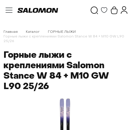
Главная
Каталог
ГОРНЫЕ ЛЫЖИ
Горные лыжи с креплениями Salomon Stance W 84 + M10 GW L90
25/26
Горные лыжи с
креплениями Salomon
Stance W 84 + M10 GW
L90 25/26