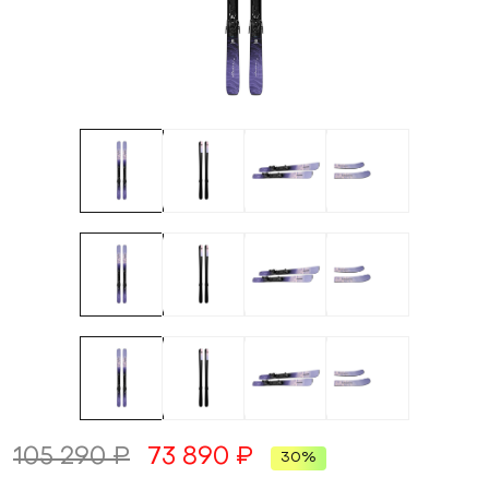
105 290 ₽
73 890 ₽
30%