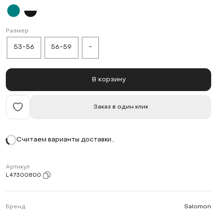
Размер
53-56
56-59
-
В корзину
Заказ в один клик
Считаем варианты доставки…
Артикул
L47300800
Бренд
Salomon