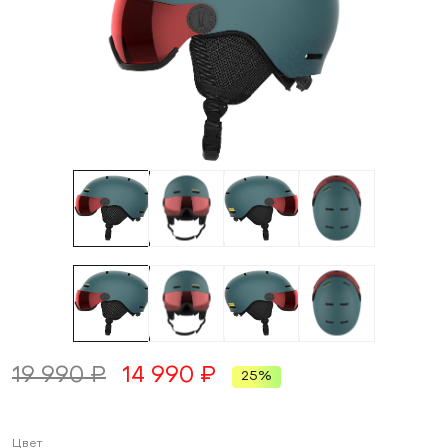
19 990 ₽
14 990 ₽
25%
Цвет