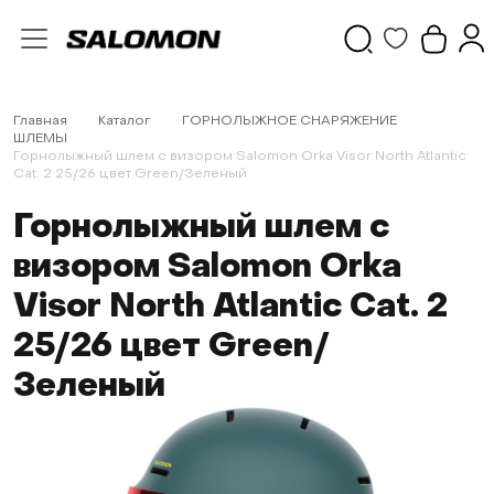
Главная
Каталог
ГОРНОЛЫЖНОЕ СНАРЯЖЕНИЕ
ШЛЕМЫ
Горнолыжный шлем с визором Salomon Orka Visor North Atlantic
Cat. 2 25/26 цвет Green/Зеленый
Горнолыжный шлем с
визором Salomon Orka
Visor North Atlantic Cat. 2
25/26 цвет Green/
Зеленый