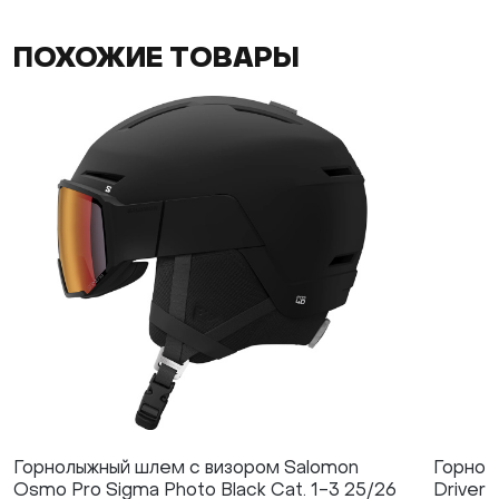
ПОХОЖИЕ ТОВАРЫ
Горнолыжный шлем с визором Salomon
Горнол
Osmo Pro Sigma Photo Black Cat. 1-3 25/26
Driver 