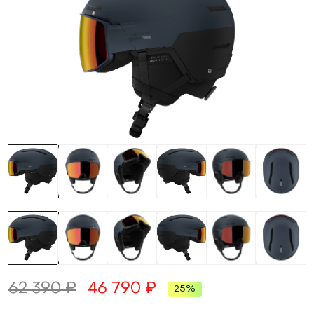
62 390 ₽
46 790 ₽
25%