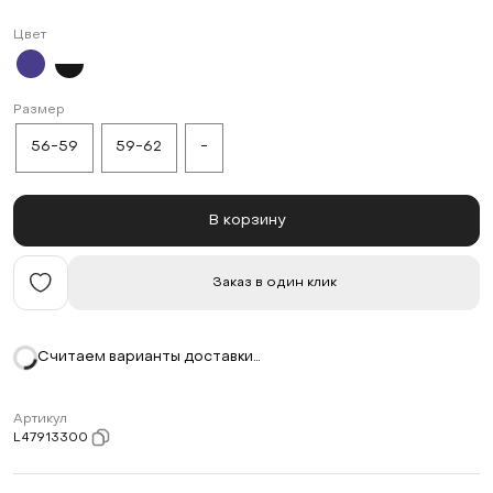
Цвет
Размер
56-59
59-62
-
В корзину
Заказ в один клик
Считаем варианты доставки…
Артикул
L47913300