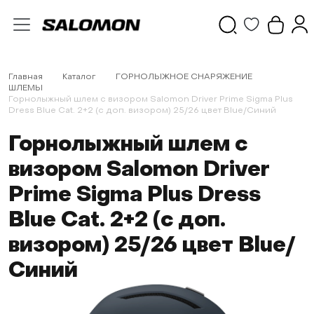
Главная
Каталог
ГОРНОЛЫЖНОЕ СНАРЯЖЕНИЕ
ШЛЕМЫ
Горнолыжный шлем с визором Salomon Driver Prime Sigma Plus
Dress Blue Cat. 2+2 (с доп. визором) 25/26 цвет Blue/Синий
Горнолыжный шлем с
визором Salomon Driver
Prime Sigma Plus Dress
Blue Cat. 2+2 (с доп.
визором) 25/26 цвет Blue/
Синий