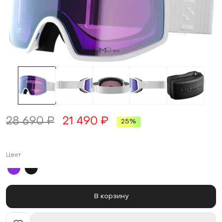
28 690 ₽
21 490 ₽
25%
Цвет
В корзину