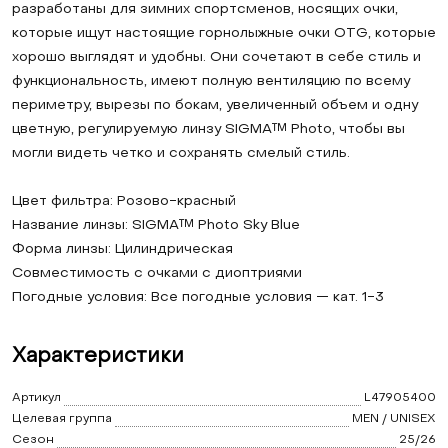
разработаны для зимних спортсменов, носящих очки,
которые ищут настоящие горнолыжные очки OTG, которые
хорошо выглядят и удобны. Они сочетают в себе стиль и
функциональность, имеют полную вентиляцию по всему
периметру, вырезы по бокам, увеличенный объем и одну
цветную, регулируемую линзу SIGMA™ Photo, чтобы вы
могли видеть четко и сохранять смелый стиль.
Цвет фильтра: Розово-красный
Название линзы: SIGMA™ Photo Sky Blue
Форма линзы: Цилиндрическая
Совместимость с очками с диоптриями
Погодные условия: Все погодные условия — кат. 1-3
Характеристики
Артикул
L47905400
Целевая группа
MEN / UNISEX
Сезон
25/26