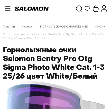
Главная
Каталог
ГОРНОЛЫЖНОЕ СНАРЯЖЕНИЕ
МАСКИ
Горнолыжные очки Salomon Sentry Pro Otg Sigma Photo White Cat.
1-3 25/26 цвет White/Белый
Горнолыжные очки
Salomon Sentry Pro Otg
Sigma Photo White Cat. 1-3
25/26 цвет White/Белый