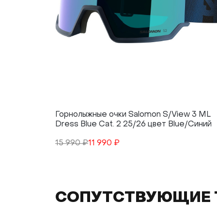
Горнолыжные очки Salomon S/View 3 ML
Dress Blue Cat. 2 25/26 цвет Blue/Синий
15 990 ₽
11 990 ₽
СОПУТСТВУЮЩИЕ 