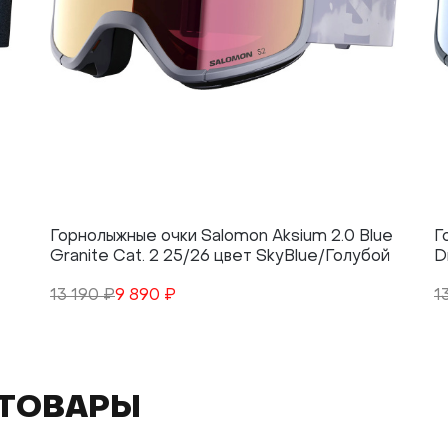
Горнолыжные очки Salomon Aksium 2.0 Blue
Г
Granite Cat. 2 25/26 цвет SkyBlue/Голубой
D
13 190 ₽
9 890 ₽
1
ТОВАРЫ