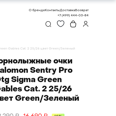
О бренде
Контакты
Доставка
Возврат
+7 (499) 444-03-84
een Gables Cat. 2 25/26 цвет Green/Зеленый
орнолыжные очки
alomon Sentry Pro
tg Sigma Green
ables Cat. 2 25/26
вет Green/Зеленый