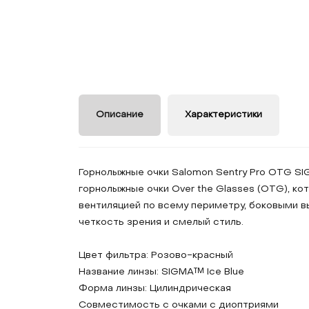
Описание
Характеристики
Горнолыжные очки Salomon Sentry Pro OTG SI
горнолыжные очки Over the Glasses (OTG), ко
вентиляцией по всему периметру, боковыми в
четкость зрения и смелый стиль.
Цвет фильтра: Розово-красный
Название линзы: SIGMA™ Ice Blue
Форма линзы: Цилиндрическая
Совместимость с очками с диоптриями