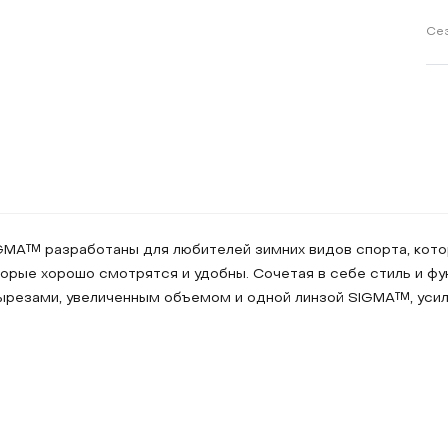
Се
GMA™ разработаны для любителей зимних видов спорта, кото
торые хорошо смотрятся и удобны. Сочетая в себе стиль и ф
ырезами, увеличенным объемом и одной линзой SIGMA™, усил