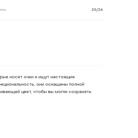
зон
25/26
рые носят очки и ищут настоящие
ункциональность, они оснащены полной
ивающей цвет, чтобы вы могли сохранять