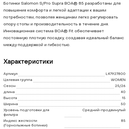
Ботинки Salomon S/Pro Supra BOA® 85 разработаны для
повышения комфорта и легкой адаптации к вашим
потребностям, позволяя женщинам легко регулировать
опору стопы и производительность в течение дня.
Инновационная система BOA® Fit обеспечивает
постоянную плотную посадку, создавая идеальный баланс
между поддержкой и гибкостью.
Характеристики
Артикул
L47927800
Целевая группа
WOMEN
Сезон
25/26
длина
40
Высота
15
Ширина
50
Уровень подготовки для
Средний-продвинутый
фильтра
Индекс жесткости
85
(Горнолыжные ботинки)