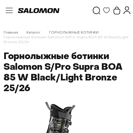
Главная
Каталог
ГОРНОЛЫЖНЫЕ БОТИНКИ
Горнолыжные ботинки Salomon S/Pro Supra BOA 85 W Black/Light
Bronze 25/26
Горнолыжные ботинки
Salomon S/Pro Supra BOA
85 W Black/Light Bronze
25/26