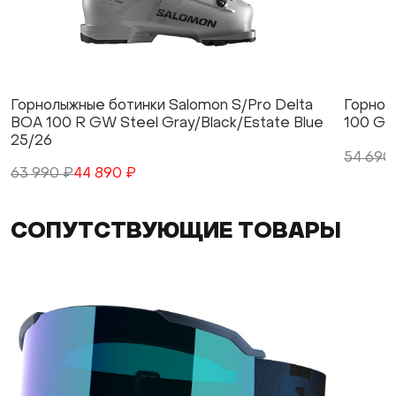
Горнолыжные ботинки Salomon S/Pro Delta
Горнол
BOA 100 R GW Steel Gray/Black/Estate Blue
100 GW
25/26
54 690
63 990 ₽
44 890 ₽
СОПУТСТВУЮЩИЕ ТОВАРЫ