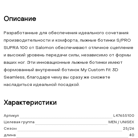
Описание
Разработанные для обеспечения идеального сочетания
производительности и комфорта, лыжные ботинки S/PRO
SUPRA 100 от Salomon обеспечивают отличное сцепление
и высокий уровень передачи силы, независимо от формы
ваших ног. Эти инновационные лыжные ботинки имеют
формованный внутренний ботинок My Custom Fit 3D
Seamless, благодаря чему вы сразу же сможете
насладиться идеальной посадкой.
Характеристики
Артикул
L47655100
Целевая группа
MEN / UNISEX
Сезон
25/26
длина
40